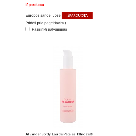
Išparduota
IŠPARDUOTA
Europos sandėliuose
Pridėti prie pageidavimų
Pasirinkti palyginimui
Jil Sander Softly, Eau de Pétales, kūno želė