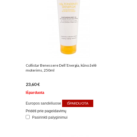
Collistar Benessere Dell´Energia, kūno želė
moterims, 250ml
23,60 €
Išparduota
IŠPARDUOTA
Europos sandėliuose
Pridėti prie pageidavimų
Pasirinkti palyginimui