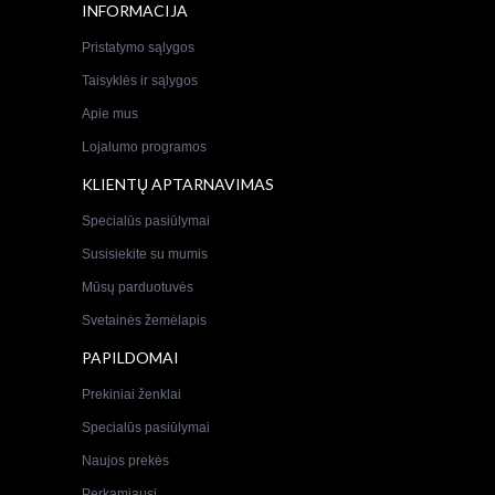
INFORMACIJA
Pristatymo sąlygos
Taisyklės ir sąlygos
Apie mus
Lojalumo programos
KLIENTŲ APTARNAVIMAS
Specialūs pasiūlymai
Susisiekite su mumis
Mūsų parduotuvės
Svetainės žemėlapis
PAPILDOMAI
Prekiniai ženklai
Specialūs pasiūlymai
Naujos prekės
Perkamiausi