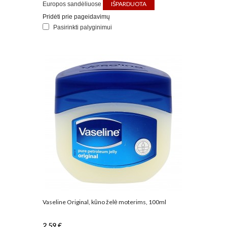
IŠPARDUOTA
Europos sandėliuose
Pridėti prie pageidavimų
Pasirinkti palyginimui
Vaseline Original, kūno želė moterims, 100ml
2,59 €