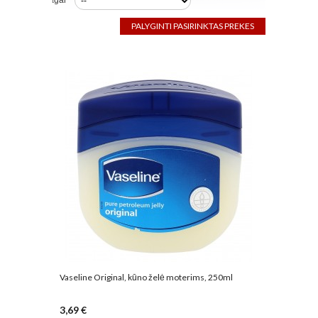
Rūšiuoti pagal
Vaseline Original, kūno želė moterims, 250ml
3,69 €