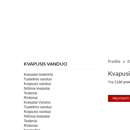
Pradžia
K
KVAPUSIS VANDUO
Kvapusi
Kvepalai moterims
Tualetinis vanduo
Yra 2186 prek
Kvapusis vanduo
Nišiniai kvepalai
Testeriai
Rinkiniai
Kvepalai Vyrams
Tualetinis vanduo
Kvapusis vanduo
Nišiniai kvepalai
Testeriai
Rinkiniai