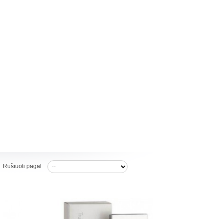
Rūšiuoti pagal