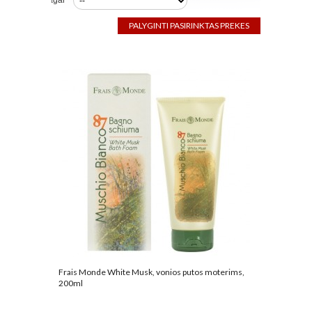
Rūšiuoti pagal
Frais Monde White Musk, vonios putos moterims,
200ml