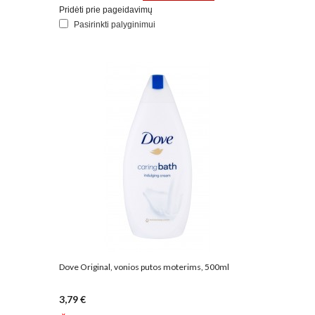
Pridėti prie pageidavimų
Pasirinkti palyginimui
Dove Original, vonios putos moterims, 500ml
3,79 €