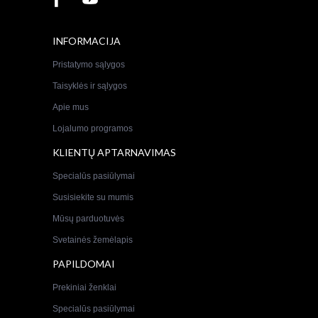
INFORMACIJA
Pristatymo sąlygos
Taisyklės ir sąlygos
Apie mus
Lojalumo programos
KLIENTŲ APTARNAVIMAS
Specialūs pasiūlymai
Susisiekite su mumis
Mūsų parduotuvės
Svetainės žemėlapis
PAPILDOMAI
Prekiniai ženklai
Specialūs pasiūlymai