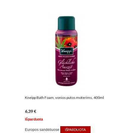
Kneipp Bath Foam, vonios putos moterims, 400ml
6,39 €
Išparduota
IŠPARDUOTA
Europos sandėliuose