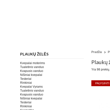
Pradžia
P
PLAUKŲ ŽELĖS
Plaukų 
Kvepalai moterims
Tualetinis vanduo
Yra 98 prekių.
Kvapusis vanduo
Nišiniai kvepalai
Testeriai
Rinkiniai
Kvepalai Vyrams
Tualetinis vanduo
Kvapusis vanduo
Nišiniai kvepalai
Testeriai
Rinkiniai