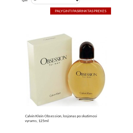
Rūšiuoti pagal
Calvin Klein Obsession, losjonas po skutimosi
vyrams, 125ml