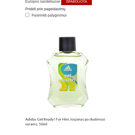
IŠPARDUOTA
Europos sandėliuose
Pridėti prie pageidavimų
Pasirinkti palyginimui
Adidas Get Ready! For Him, losjonas po skutimosi
vyrams, 50ml