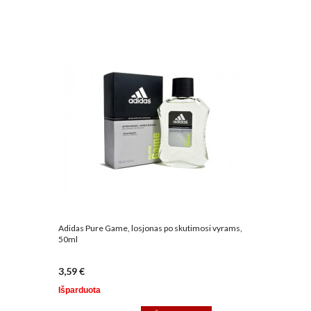
Adidas Pure Game, losjonas po skutimosi vyrams,
50ml
3,59 €
Išparduota