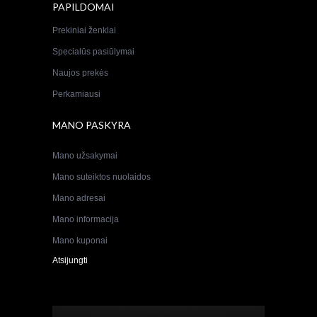
PAPILDOMAI
Prekiniai ženklai
Specialūs pasiūlymai
Naujos prekės
Perkamiausi
MANO PASKYRA
Mano užsakymai
Mano suteiktos nuolaidos
Mano adresai
Mano informacija
Mano kuponai
Atsijungti