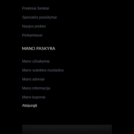
Prekiniai ženklai
Specialūs pasiūlymai
Naujos prekės
Perkamiausi
MANO PASKYRA
Mano užsakymai
Mano suteiktos nuolaidos
Mano adresai
Mano informacija
Mano kuponai
Atsijungti