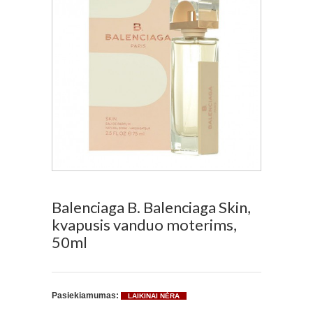
Balenciaga B. Balenciaga Skin,
kvapusis vanduo moterims,
50ml
Pasiekiamumas:
LAIKINAI NĖRA