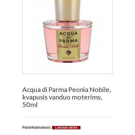
Acqua di Parma Peonia Nobile,
kvapusis vanduo moterims,
50ml
Pasiekiamumas:
LAIKINAI NĖRA