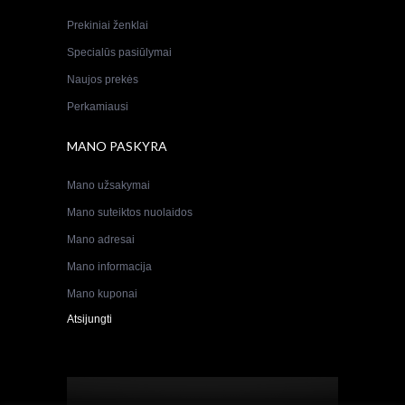
Prekiniai ženklai
Specialūs pasiūlymai
Naujos prekės
Perkamiausi
MANO PASKYRA
Mano užsakymai
Mano suteiktos nuolaidos
Mano adresai
Mano informacija
Mano kuponai
Atsijungti