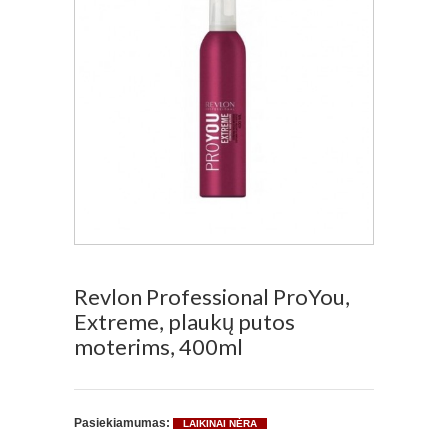
Revlon Professional ProYou,
Extreme, plaukų putos
moterims, 400ml
Pasiekiamumas:
LAIKINAI NĖRA