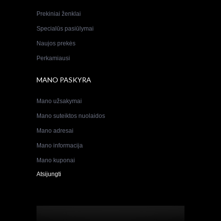
Prekiniai ženklai
Specialūs pasiūlymai
Naujos prekės
Perkamiausi
MANO PASKYRA
Mano užsakymai
Mano suteiktos nuolaidos
Mano adresai
Mano informacija
Mano kuponai
Atsijungti