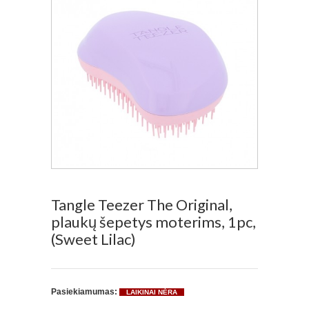
Tangle Teezer The Original,
plaukų šepetys moterims, 1pc,
(Sweet Lilac)
Pasiekiamumas:
LAIKINAI NĖRA