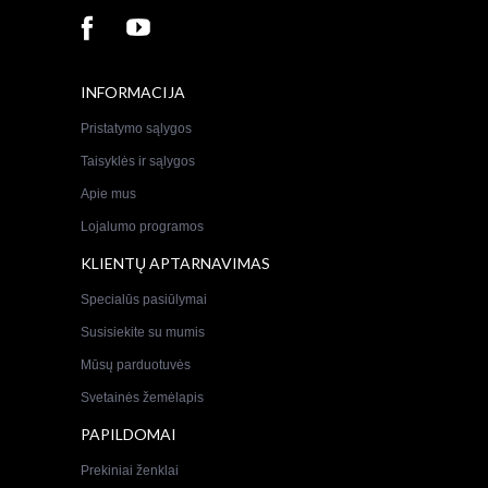
INFORMACIJA
Pristatymo sąlygos
Taisyklės ir sąlygos
Apie mus
Lojalumo programos
KLIENTŲ APTARNAVIMAS
Specialūs pasiūlymai
Susisiekite su mumis
Mūsų parduotuvės
Svetainės žemėlapis
PAPILDOMAI
Prekiniai ženklai