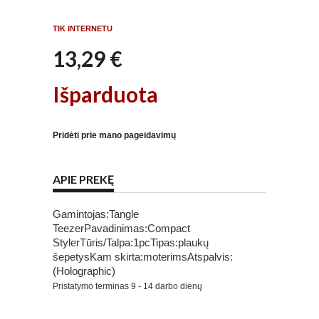
TIK INTERNETU
13,29 €
Išparduota
Pridėti prie mano pageidavimų
APIE PREKĘ
Gamintojas:Tangle
TeezerPavadinimas:Compact
StylerTūris/Talpa:1pcTipas:plaukų
šepetysKam skirta:moterimsAtspalvis:
(Holographic)
Pristatymo terminas
9 - 14 darbo dienų