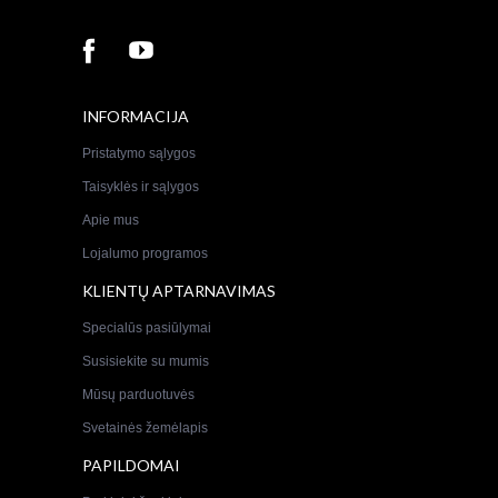
INFORMACIJA
Pristatymo sąlygos
Taisyklės ir sąlygos
Apie mus
Lojalumo programos
KLIENTŲ APTARNAVIMAS
Specialūs pasiūlymai
Susisiekite su mumis
Mūsų parduotuvės
Svetainės žemėlapis
PAPILDOMAI