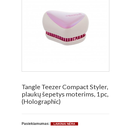
Tangle Teezer Compact Styler,
plaukų šepetys moterims, 1pc,
(Holographic)
Pasiekiamumas:
LAIKINAI NĖRA