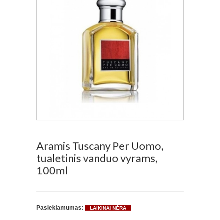
Aramis Tuscany Per Uomo,
tualetinis vanduo vyrams,
100ml
Pasiekiamumas:
LAIKINAI NĖRA