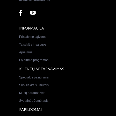
džiaukitės dovanomis!
INFORMACIJA
Pristatymo sąlygos
Taisyklės ir sąlygos
Apie mus
Lojalumo programos
KLIENTŲ APTARNAVIMAS
Specialūs pasiūlymai
Susisiekite su mumis
Mūsų parduotuvės
Svetainės žemėlapis
PAPILDOMAI