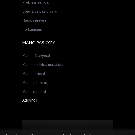
Prekiniai ženklai
Specialūs pasiūlymai
Naujos prekės
Perkamiausi
MANO PASKYRA
Mano užsakymai
Mano suteiktos nuolaidos
Mano adresai
Mano informacija
Mano kuponai
Atsijungti